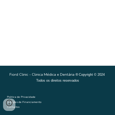
Fiord Clinic - Clinica Médica e Dentária
®
Copyright © 2024
Todos os direitos reservados
Politica de Privacidade
Soluções de Financiamento
Contactos