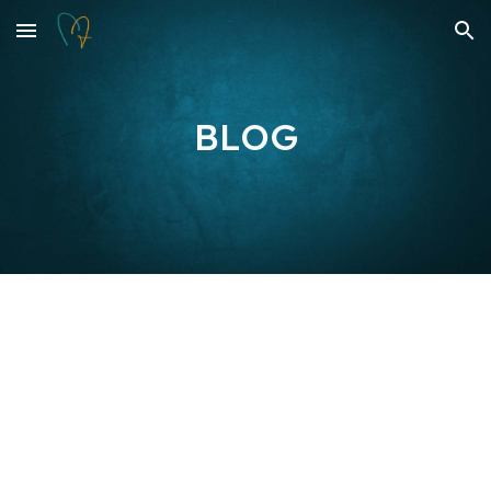
Skip to main content
Skip to navigation
BLOG